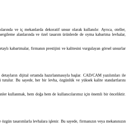
arında ve iç mekanlarda dekoratif unsur olarak kullanılır. Ayrıca, oteller,
a, sergileme alanlarında ve özel tasarım ürünlerde de oyma kabartma levhalar,
aylı kabartmalar, firmanın prestijini ve kalitesini vurgulayan görsel unsurlar
detayların dijital ortamda hazırlanmasıyla başlar. CAD/CAM yazılımları ile
 tutulur. Bu sayede, her bir levha, özgünlük ve yüksek kalite standartlarını
nler kullanmak, hem doğa hem de kullanıcılarımız için önemli bir önceliktir.
e özgün tasarımlarla levhalara işlenir. Bu sayede, firmanızın veya mekanınızın