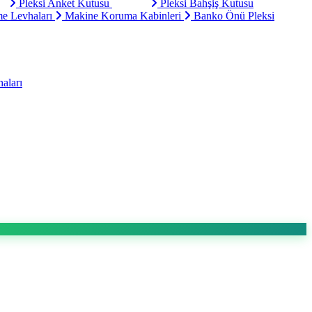
Pleksi Anket Kutusu
Pleksi Bahşiş Kutusu
e Levhaları
Makine Koruma Kabinleri
Banko Önü Pleksi
aları