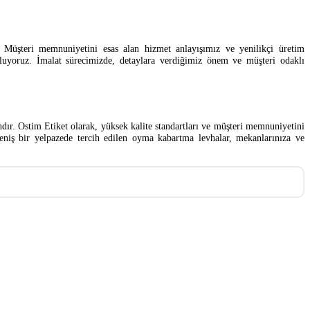
 Müşteri memnuniyetini esas alan hizmet anlayışımız ve yenilikçi üretim
 oluyoruz. İmalat sürecimizde, detaylara verdiğimiz önem ve müşteri odaklı
ndır. Ostim Etiket olarak, yüksek kalite standartları ve müşteri memnuniyetini
niş bir yelpazede tercih edilen oyma kabartma levhalar, mekanlarınıza ve