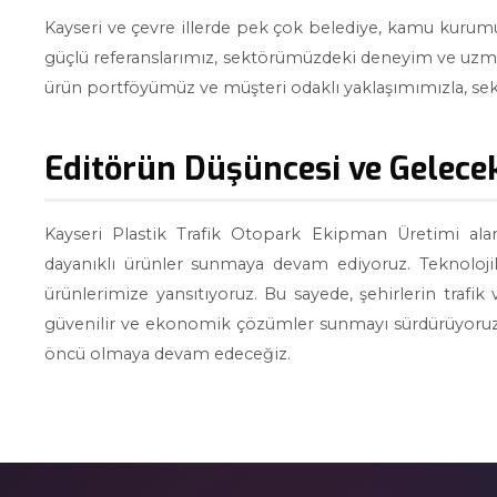
Kayseri ve çevre illerde pek çok belediye, kamu kurumu
güçlü referanslarımız, sektörümüzdeki deneyim ve uzman
ürün portföyümüz ve müşteri odaklı yaklaşımımızla, 
Editörün Düşüncesi ve Gelecek
Kayseri Plastik Trafik Otopark Ekipman Üretimi ala
dayanıklı ürünler sunmaya devam ediyoruz. Teknolojik
ürünlerimize yansıtıyoruz. Bu sayede, şehirlerin trafi
güvenilir ve ekonomik çözümler sunmayı sürdürüyoruz. G
öncü olmaya devam edeceğiz.