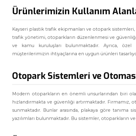
Ürünlerimizin Kullanım Alanl
Kayseri plastik trafik ekipmanları ve otopark sistemleri, 
trafik yönetimi, otoparkların düzenlenmesi ve güvenliği,
ve kamu kuruluşları bulunmaktadır. Ayrıca, özel
müşterilerimizin ihtiyaçlarına en uygun ürünleri tasarlıy
Otopark Sistemleri ve Otoma
Modern otoparkların en önemli unsurlarından biri olan 
hızlandırmakta ve güvenliği artırmaktadır. Firmamız, 
sunmaktadır. Bunlar arasında, plakaya göre tanıma siste
yazılımları bulunmaktadır. Bu sistemler, otoparkların ve