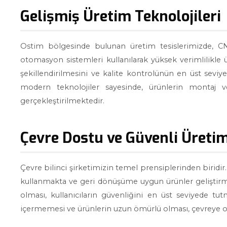
Gelişmiş Üretim Teknolojileri
Ostim bölgesinde bulunan üretim tesislerimizde, C
otomasyon sistemleri kullanılarak yüksek verimlilikle ü
şekillendirilmesini ve kalite kontrolünün en üst seviye
modern teknolojiler sayesinde, ürünlerin montaj v
gerçekleştirilmektedir.
Çevre Dostu ve Güvenli Üreti
Çevre bilinci şirketimizin temel prensiplerinden biridi
kullanmakta ve geri dönüşüme uygun ürünler geliştirme
olması, kullanıcıların güvenliğini en üst seviyede t
içermemesi ve ürünlerin uzun ömürlü olması, çevreye ola