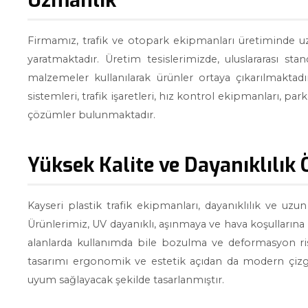
Uzmanlık
Firmamız, trafik ve otopark ekipmanları üretiminde u
yaratmaktadır. Üretim tesislerimizde, uluslararası st
malzemeler kullanılarak ürünler ortaya çıkarılmaktadır
sistemleri, trafik işaretleri, hız kontrol ekipmanları, p
çözümler bulunmaktadır.
Yüksek Kalite ve Dayanıklılık Ö
Kayseri plastik trafik ekipmanları, dayanıklılık ve uzu
Ürünlerimiz, UV dayanıklı, aşınmaya ve hava koşullarına 
alanlarda kullanımda bile bozulma ve deformasyon ri
tasarımı ergonomik ve estetik açıdan da modern çizgile
uyum sağlayacak şekilde tasarlanmıştır.