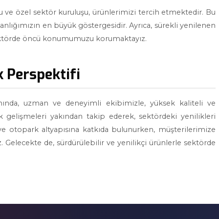
 ve özel sektör kuruluşu, ürünlerimizi tercih etmektedir. Bu
lığımızın en büyük göstergesidir. Ayrıca, sürekli yenilenen
sektörde öncü konumumuzu korumaktayız.
 Perspektifi
nında, uzman ve deneyimli ekibimizle, yüksek kaliteli ve
 gelişmeleri yakından takip ederek, sektördeki yenilikleri
k ve otopark altyapısına katkıda bulunurken, müşterilerimize
elecekte de, sürdürülebilir ve yenilikçi ürünlerle sektörde