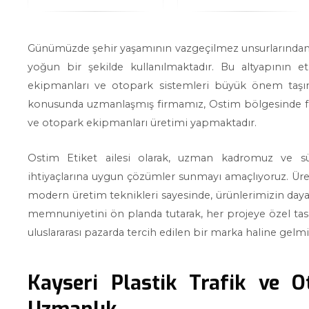
Günümüzde şehir yaşamının vazgeçilmez unsurlarından bir
yoğun bir şekilde kullanılmaktadır. Bu altyapının etk
ekipmanları ve otopark sistemleri büyük önem taşım
konusunda uzmanlaşmış firmamız, Ostim bölgesinde faali
ve otopark ekipmanları üretimi yapmaktadır.
Ostim Etiket ailesi olarak, uzman kadromuz ve süre
ihtiyaçlarına uygun çözümler sunmayı amaçlıyoruz. Üre
modern üretim teknikleri sayesinde, ürünlerimizin daya
memnuniyetini ön planda tutarak, her projeye özel t
uluslararası pazarda tercih edilen bir marka haline gel
Kayseri Plastik Trafik ve 