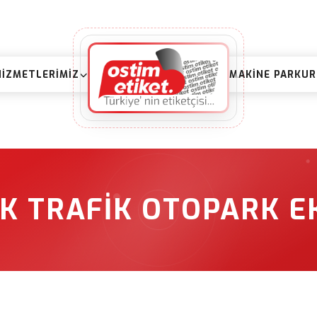
HIZMETLERIMIZ
MAKINE PARKU
IK TRAFIK OTOPARK E