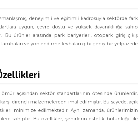
zmanlaşmış, deneyimli ve eğitimli kadrosuyla sektörde fark
andartlara uygun, çevre dostu ve yüksek dayanıklılığa sahip
. Bu ürünler arasında park bariyerleri, otopark giriş çıkış
ark lambaları ve yönlendirme levhaları gibi geniş bir yelpazede
zellikleri
n ömür açısından sektör standartlarının ötesinde ürünlerdir.
karşı dirençli malzemelerden imal edilmiştir. Bu sayede, açık
skleri minimize edilmektedir. Aynı zamanda, ürünlerimizin
re sahiptir. Bu özellikler, şehirlerin estetik bütünlüğü ile