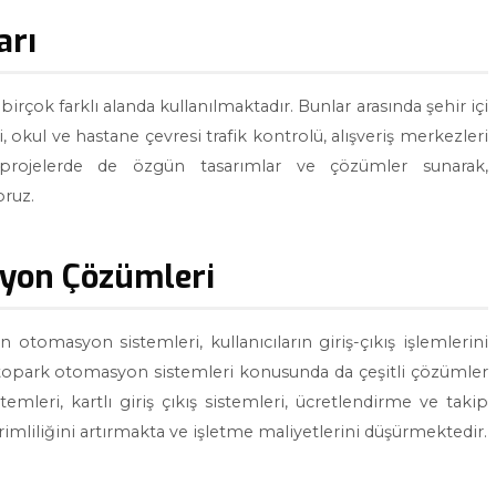
arı
birçok farklı alanda kullanılmaktadır. Bunlar arasında şehir içi
 okul ve hastane çevresi trafik kontrolü, alışveriş merkezleri
 projelerde de özgün tasarımlar ve çözümler sunarak,
oruz.
syon Çözümleri
otomasyon sistemleri, kullanıcıların giriş-çıkış işlemlerini
otopark otomasyon sistemleri konusunda da çeşitli çözümler
mleri, kartlı giriş çıkış sistemleri, ücretlendirme ve takip
rimliliğini artırmakta ve işletme maliyetlerini düşürmektedir.