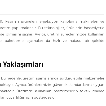
NC kesim makineleri, enjeksiyon kalıplama makineleri ve
retim yapılmaktadır. Bu teknolojiler, ürünlerin hassasiyetle
de olmasını sağlar. Ayrıca, üretim süreçlerimizde kullanılan
e paketleme aşamaları da hızlı ve hatasız bir şekilde
m Yaklaşımları
r. Bu nedenle, üretim aşamalarında sürdürülebilir malzemeler
kteyiz. Ayrıca, ürünlerimizin güvenlik standartlarına uygun
utmaktadır. Üretimde kullanılan malzemelerin toksik madde
n duyarlılığımızın göstergesidir.