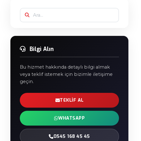
Bilgi Alın
Bu hizmet hakkında detaylı bilgi almak
veya teklif istemek için bizimle iletişime
geçin.
TEKLIF AL
WHATSAPP
0545 168 45 45