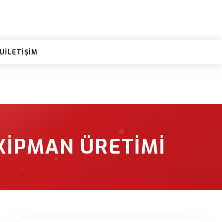
RU
İLETIŞIM
KIPMAN ÜRETIMI