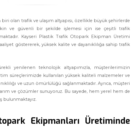
i olan trafik ve ulaşım altyapısı, özellikle büyük şehirlerde
in ve güvenli bir şekilde işlemesi için ise çeşitli trafik
aktadır. Kayseri Plastik Trafik Otopark Ekipman Üretimi
yet göstererek, yüksek kalite ve dayanıklılığa sahip trafik
kli yenilenen teknolojik altyapımızla, müşterilerimizin
tim süreçlerimizde kullanılan yüksek kaliteli malzemeler ve
nıklılığı ve uzun ömürlülüğü sağlanmaktadır. Ayrıca, müşteri
asarım ve çözümler sunuyoruz. Bu sayede, hem yerel hem de
miş bulunmaktayız.
Otopark Ekipmanları Üretiminde