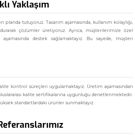
klı Yaklaşım
 ön planda tutuyoruz. Tasarım aşamasında, kullanım kolaylığı,
ndurarak çözümler üretiyoruz. Ayrıca, müşterilerimize özel
 aşamasında destek sağlamaktayız. Bu sayede, müşteri
ı kalite kontrol süreçleri uygulamaktayız. Üretim aşamasından
uluslararası kalite sertifikalarına uygunluğu denetlenmektedir.
yüksek standartlardaki ürünler sunmaktayız.
Referanslarımız