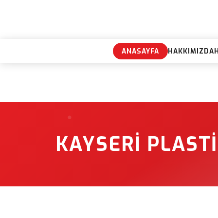
ANASAYFA
HAKKIMIZDA
KAYSERI PLAST