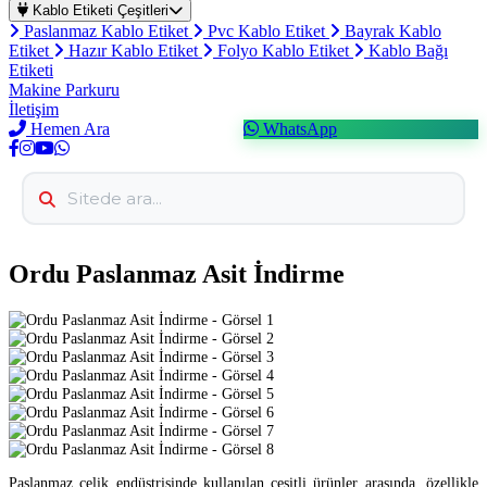
Kablo Etiketi Çeşitleri
Paslanmaz Kablo Etiket
Pvc Kablo Etiket
Bayrak Kablo
Etiket
Hazır Kablo Etiket
Folyo Kablo Etiket
Kablo Bağı
Etiketi
Makine Parkuru
İletişim
Hemen Ara
WhatsApp
Ordu Paslanmaz Asit İndirme
Paslanmaz çelik endüstrisinde kullanılan çeşitli ürünler arasında, özellikle