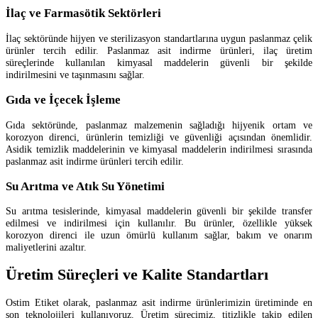
İlaç ve Farmasötik Sektörleri
İlaç sektöründe hijyen ve sterilizasyon standartlarına uygun paslanmaz çelik
ürünler tercih edilir. Paslanmaz asit indirme ürünleri, ilaç üretim
süreçlerinde kullanılan kimyasal maddelerin güvenli bir şekilde
indirilmesini ve taşınmasını sağlar.
Gıda ve İçecek İşleme
Gıda sektöründe, paslanmaz malzemenin sağladığı hijyenik ortam ve
korozyon direnci, ürünlerin temizliği ve güvenliği açısından önemlidir.
Asidik temizlik maddelerinin ve kimyasal maddelerin indirilmesi sırasında
paslanmaz asit indirme ürünleri tercih edilir.
Su Arıtma ve Atık Su Yönetimi
Su arıtma tesislerinde, kimyasal maddelerin güvenli bir şekilde transfer
edilmesi ve indirilmesi için kullanılır. Bu ürünler, özellikle yüksek
korozyon direnci ile uzun ömürlü kullanım sağlar, bakım ve onarım
maliyetlerini azaltır.
Üretim Süreçleri ve Kalite Standartları
Ostim Etiket olarak, paslanmaz asit indirme ürünlerimizin üretiminde en
son teknolojileri kullanıyoruz. Üretim sürecimiz, titizlikle takip edilen