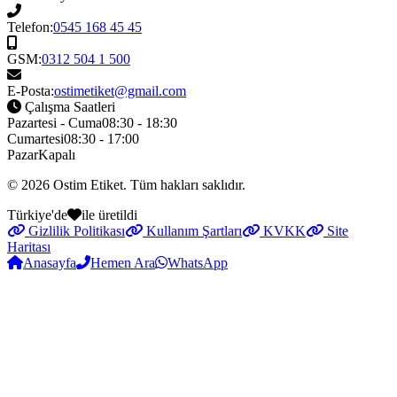
Telefon:
0545 168 45 45
GSM:
0312 504 1 500
E-Posta:
ostimetiket@gmail.com
Çalışma Saatleri
Pazartesi - Cuma
08:30 - 18:30
Cumartesi
08:30 - 17:00
Pazar
Kapalı
© 2026
Ostim Etiket
. Tüm hakları saklıdır.
Türkiye'de
ile üretildi
Gizlilik Politikası
Kullanım Şartları
KVKK
Site
Haritası
Anasayfa
Hemen Ara
WhatsApp