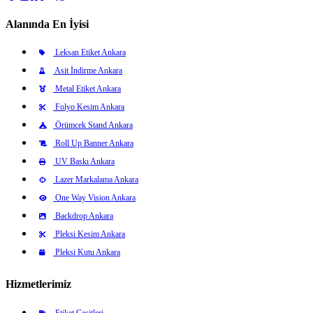
Alanında En İyisi
Leksan Etiket Ankara
Asit İndirme Ankara
Metal Etiket Ankara
Folyo Kesim Ankara
Örümcek Stand Ankara
Roll Up Banner Ankara
UV Baskı Ankara
Lazer Markalama Ankara
One Way Vision Ankara
Backdrop Ankara
Pleksi Kesim Ankara
Pleksi Kutu Ankara
Hizmetlerimiz
Etiket Çeşitleri