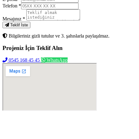
Telefon
*
Mesajınız
*
Teklif İste
Bilgileriniz gizli tutulur ve 3. şahıslarla paylaşılmaz.
Projeniz İçin
Teklif Alın
0545 168 45 45
WhatsApp