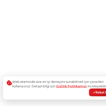
Web sitemizde size en iyi deneyimi sunabilmek için çerezleri
kullanıyoruz. Detaylı bilgi için
Gizlilik Politikamızı
inceleyebilir
Kabul 