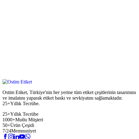
Ostim Etiket, Türkiye'nin her yerine tüm etiket çeşitlerinin tasarımını
ve imalatını yaparak etiket baskı ve sevkiyatını sağlamaktadır.
25+Yıllık Tecrübe.
25+
Yıllık Tecrübe
1000+
Mutlu Müşteri
50+
Ürün Çeşidi
7/24
Memnuniyet