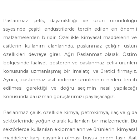
Paslanmaz çelik, dayanıklılığı ve uzun ömürlülüğü
sayesinde çeşitli endüstrilerde tercih edilen en önemli
malzemelerden biridir. Özellikle kimyasal maddelerin ve
asitlerin kullanım alanlarında, paslanmaz çeliğin üstün
özellikleri devreye girer. Ağrı Paslanmaz olarak, Ostim
bölgesinde faaliyet gösteren ve paslanmaz çelik ürünleri
konusunda uzmanlaşmış bir imalatçı ve üretici firmayız.
Ayrıca, paslanmaz asit indirme ürünlerinin neden tercih
edilmesi gerektiği ve doğru seçimin nasıl yapılacağı
konusunda da uzman görüşlerimizi paylaşacağız.
Paslanmaz çelik, özellikle kimya, petrokimya, ilaç ve gıda
sektörlerinde yoğun olarak kullanılan bir malzemedir. Bu
sektörlerde kullanılan ekipmanların ve ürünlerin, kimyasal
maddelere karşı dayanıklı olması büyük önem taşır. Asit