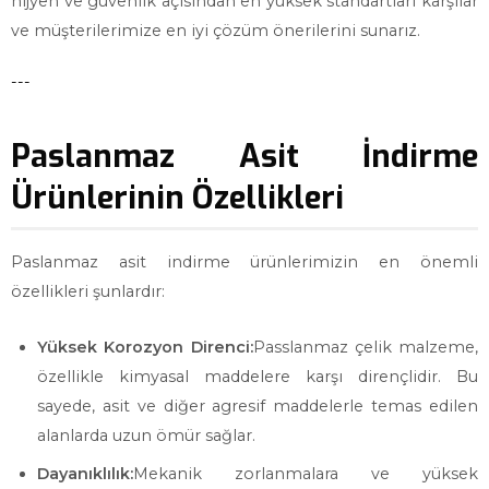
hijyen ve güvenlik açısından en yüksek standartları karşılar
ve müşterilerimize en iyi çözüm önerilerini sunarız.
---
Paslanmaz Asit İndirme
Ürünlerinin Özellikleri
Paslanmaz asit indirme ürünlerimizin en önemli
özellikleri şunlardır:
Yüksek Korozyon Direnci:
Passlanmaz çelik malzeme,
özellikle kimyasal maddelere karşı dirençlidir. Bu
sayede, asit ve diğer agresif maddelerle temas edilen
alanlarda uzun ömür sağlar.
Dayanıklılık:
Mekanik zorlanmalara ve yüksek