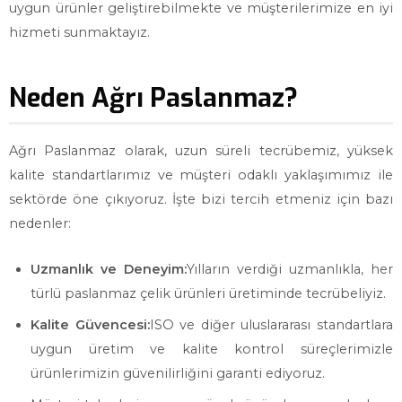
uygun ürünler geliştirebilmekte ve müşterilerimize en iyi
hizmeti sunmaktayız.
Neden Ağrı Paslanmaz?
Ağrı Paslanmaz olarak, uzun süreli tecrübemiz, yüksek
kalite standartlarımız ve müşteri odaklı yaklaşımımız ile
sektörde öne çıkıyoruz. İşte bizi tercih etmeniz için bazı
nedenler:
Uzmanlık ve Deneyim:
Yılların verdiği uzmanlıkla, her
türlü paslanmaz çelik ürünleri üretiminde tecrübeliyiz.
Kalite Güvencesi:
ISO ve diğer uluslararası standartlara
uygun üretim ve kalite kontrol süreçlerimizle
ürünlerimizin güvenilirliğini garanti ediyoruz.