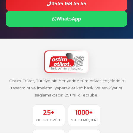
0545 168 45 45
WhatsApp
Ostim Etiket, Türkiye'nin her yerine tüm etiket çeşitlerinin
tasarımını ve imalatını yaparak etiket baskı ve sevkiyatını
sağlamaktadır. 25+Yıllık Tecrübe.
25+
1000+
YILLIK TECRÜBE
MUTLU MÜŞTERI