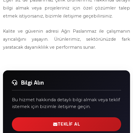
Eğer siz de paslanmaz çelik ürünlerimiz hakkında detaylı
bilgi almak veya projeleriniz için özel çözümler talep
etmek istiyorsanız, bizimle iletişime geçebilirsiniz.
Kalite ve güvenin adresi Ağrı Paslanmaz ile çalışmanın
ayrıcalığını yaşayın. Ürünlerimiz, sektörünüzde fark
yaratacak dayanıklılık ve performans sunar.
Bilgi Alın
Bu hizmet hakkında detaylı bilgi almak veya teklif
istemek için bizimle iletişime geçin.
TEKLIF AL