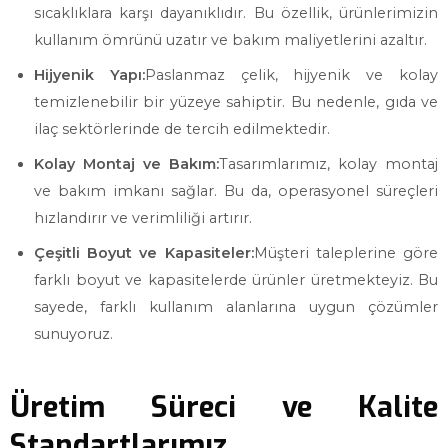
sıcaklıklara karşı dayanıklıdır. Bu özellik, ürünlerimizin
kullanım ömrünü uzatır ve bakım maliyetlerini azaltır.
Hijyenik Yapı:
Paslanmaz çelik, hijyenik ve kolay
temizlenebilir bir yüzeye sahiptir. Bu nedenle, gıda ve
ilaç sektörlerinde de tercih edilmektedir.
Kolay Montaj ve Bakım:
Tasarımlarımız, kolay montaj
ve bakım imkanı sağlar. Bu da, operasyonel süreçleri
hızlandırır ve verimliliği artırır.
Çeşitli Boyut ve Kapasiteler:
Müşteri taleplerine göre
farklı boyut ve kapasitelerde ürünler üretmekteyiz. Bu
sayede, farklı kullanım alanlarına uygun çözümler
sunuyoruz.
Üretim Süreci ve Kalite
Standartlarımız