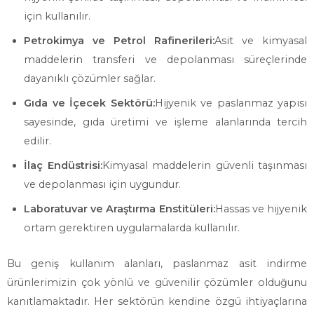
için kullanılır.
Petrokimya ve Petrol Rafinerileri:
Asit ve kimyasal
maddelerin transferi ve depolanması süreçlerinde
dayanıklı çözümler sağlar.
Gıda ve İçecek Sektörü:
Hijyenik ve paslanmaz yapısı
sayesinde, gıda üretimi ve işleme alanlarında tercih
edilir.
İlaç Endüstrisi:
Kimyasal maddelerin güvenli taşınması
ve depolanması için uygundur.
Laboratuvar ve Araştırma Enstitüleri:
Hassas ve hijyenik
ortam gerektiren uygulamalarda kullanılır.
Bu geniş kullanım alanları, paslanmaz asit indirme
ürünlerimizin çok yönlü ve güvenilir çözümler olduğunu
kanıtlamaktadır. Her sektörün kendine özgü ihtiyaçlarına