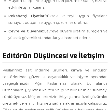
Müşteri taleplerine uygun özel çözümler sunar, hızlı ve
etkili iletişim kurarız.
Rekabetçi Fiyatlar:
Yüksek kaliteyi uygun fiyatlarla
sunuyor, bütçenize uygun çözümler üretiriz.
Çevre ve Güvenlik:
Çevreye duyarlı üretim süreçleri ve
yüksek güvenlik standartlarıyla hareket ederiz.
Editörün Düşüncesi ve İletişim
Paslanmaz asit indirme ürünleri, kimya ve endüstri
sektörlerinde güvenlik, dayanıklılık ve hijyen açısından
vazgeçilmezdir. Ağrı Paslanmaz olarak, bu alanda
uzmanlaşmış, yüksek kaliteli ve güvenilir ürünler sunmayı
sürdürüyoruz. Müşterilerimizin ihtiyaçlarına özel çözümler
üretmek ve en iyi hizmeti sağlamak amacıyla çalışıyoruz.