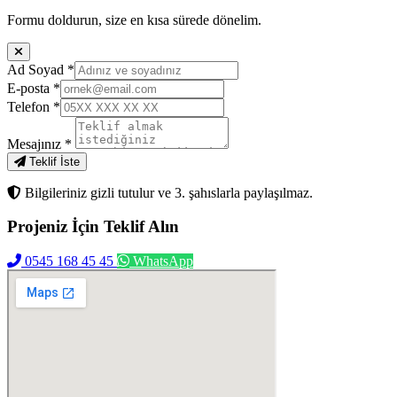
Formu doldurun, size en kısa sürede dönelim.
Ad Soyad
*
E-posta
*
Telefon
*
Mesajınız
*
Teklif İste
Bilgileriniz gizli tutulur ve 3. şahıslarla paylaşılmaz.
Projeniz İçin
Teklif Alın
0545 168 45 45
WhatsApp