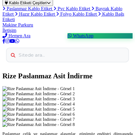
Kablo Etiketi Çeşitleri
Paslanmaz Kablo Etiket
Pvc Kablo Etiket
Bayrak Kablo
Etiket
Hazır Kablo Etiket
Folyo Kablo Etiket
Kablo Bağı
Etiketi
Makine Parkuru
İletişim
Hemen Ara
WhatsApp
Rize Paslanmaz Asit İndirme
Paslanmaz çelik ve paslanmaz alaşımlar, günümüz endüstri dünyasında