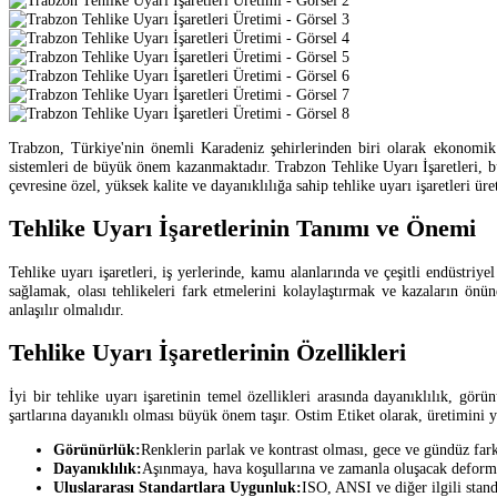
Trabzon, Türkiye'nin önemli Karadeniz şehirlerinden biri olarak ekonomik 
sistemleri de büyük önem kazanmaktadır. Trabzon Tehlike Uyarı İşaretleri, b
çevresine özel, yüksek kalite ve dayanıklılığa sahip tehlike uyarı işaretleri ür
Tehlike Uyarı İşaretlerinin Tanımı ve Önemi
Tehlike uyarı işaretleri, iş yerlerinde, kamu alanlarında ve çeşitli endüstriyel
sağlamak, olası tehlikeleri fark etmelerini kolaylaştırmak ve kazaların önüne
anlaşılır olmalıdır.
Tehlike Uyarı İşaretlerinin Özellikleri
İyi bir tehlike uyarı işaretinin temel özellikleri arasında dayanıklılık, gör
şartlarına dayanıklı olması büyük önem taşır. Ostim Etiket olarak, üretimini ya
Görünürlük:
Renklerin parlak ve kontrast olması, gece ve gündüz fark
Dayanıklılık:
Aşınmaya, hava koşullarına ve zamanla oluşacak deforma
Uluslararası Standartlara Uygunluk:
ISO, ANSI ve diğer ilgili stand