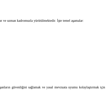
nlar ve uzman kadromuzla yürütülmektedir. İşte temel aşamalar:
çalışanların güvenliğini sağlamak ve yasal mevzuata uyumu kolaylaştırmak için