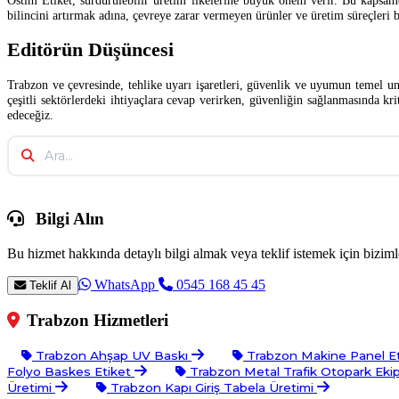
Ostim Etiket, sürdürülebilir üretim ilkelerine büyük önem verir. Bu kapsamd
bilincini artırmak adına, çevreye zarar vermeyen ürünler ve üretim süreçleri 
Editörün Düşüncesi
Trabzon ve çevresinde, tehlike uyarı işaretleri, güvenlik ve uyumun temel uns
çeşitli sektörlerdeki ihtiyaçlara cevap verirken, güvenliğin sağlanmasında 
edeceğiz.
Bilgi Alın
Bu hizmet hakkında detaylı bilgi almak veya teklif istemek için bizimle
WhatsApp
0545 168 45 45
Teklif Al
Trabzon Hizmetleri
Trabzon Ahşap UV Baskı
Trabzon Makine Panel E
Folyo Baskes Etiket
Trabzon Metal Trafik Otopark Ek
Üretimi
Trabzon Kapı Giriş Tabela Üretimi