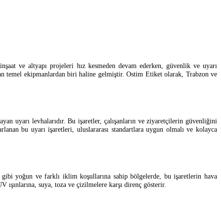
 inşaat ve altyapı projeleri hız kesmeden devam ederken, güvenlik ve uyarı
n temel ekipmanlardan biri haline gelmiştir. Ostim Etiket olarak, Trabzon ve
ayan uyarı levhalarıdır. Bu işaretler, çalışanların ve ziyaretçilerin güvenliğini
arlanan bu uyarı işaretleri, uluslararası standartlara uygun olmalı ve kolayca
n gibi yoğun ve farklı iklim koşullarına sahip bölgelerde, bu işaretlerin hava
 ışınlarına, suya, toza ve çizilmelere karşı direnç gösterir.