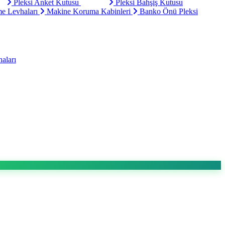
Pleksi Anket Kutusu
Pleksi Bahşiş Kutusu
e Levhaları
Makine Koruma Kabinleri
Banko Önü Pleksi
aları