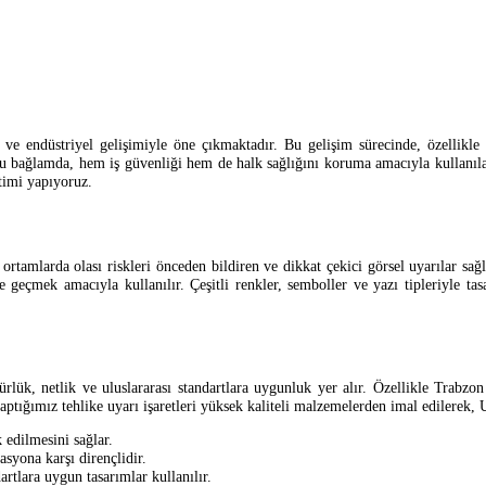
ve endüstriyel gelişimiyle öne çıkmaktadır. Bu gelişim sürecinde, özellikle
u bağlamda, hem iş güvenliği hem de halk sağlığını koruma amacıyla kullanıla
etimi yapıyoruz.
 ortamlarda olası riskleri önceden bildiren ve dikkat çekici görsel uyarılar sağl
 geçmek amacıyla kullanılır. Çeşitli renkler, semboller ve yazı tipleriyle tas
ünürlük, netlik ve uluslararası standartlara uygunluk yer alır. Özellikle Trabzo
ptığımız tehlike uyarı işaretleri yüksek kaliteli malzemelerden imal edilerek, UV
 edilmesini sağlar.
syona karşı dirençlidir.
artlara uygun tasarımlar kullanılır.