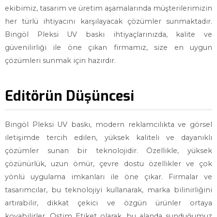
ekibimiz, tasarım ve üretim aşamalarında müşterilerimizin
her türlü ihtiyacını karşılayacak çözümler sunmaktadır.
Bingöl Pleksi UV baskı ihtiyaçlarınızda, kalite ve
güvenilirliği ile öne çıkan firmamız, size en uygun
çözümleri sunmak için hazırdır.
Editörün Düşüncesi
Bingöl Pleksi UV baskı, modern reklamcılıkta ve görsel
iletişimde tercih edilen, yüksek kaliteli ve dayanıklı
çözümler sunan bir teknolojidir. Özellikle, yüksek
çözünürlük, uzun ömür, çevre dostu özellikler ve çok
yönlü uygulama imkanları ile öne çıkar. Firmalar ve
tasarımcılar, bu teknolojiyi kullanarak, marka bilinirliğini
artırabilir, dikkat çekici ve özgün ürünler ortaya
koyabilirler. Ostim Etiket olarak, bu alanda sunduğumuz