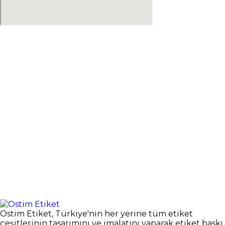
Ostim Etiket, Türkiye'nin her yerine tüm etiket
çeşitlerinin tasarımını ve imalatını yaparak etiket baskı