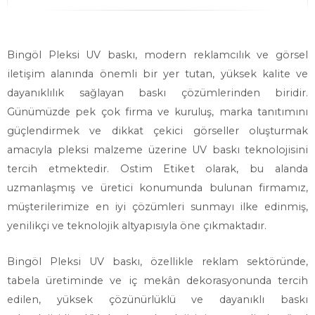
Bingöl Pleksi UV baskı, modern reklamcılık ve görsel
iletişim alanında önemli bir yer tutan, yüksek kalite ve
dayanıklılık sağlayan baskı çözümlerinden biridir.
Günümüzde pek çok firma ve kuruluş, marka tanıtımını
güçlendirmek ve dikkat çekici görseller oluşturmak
amacıyla pleksi malzeme üzerine UV baskı teknolojisini
tercih etmektedir. Ostim Etiket olarak, bu alanda
uzmanlaşmış ve üretici konumunda bulunan firmamız,
müşterilerimize en iyi çözümleri sunmayı ilke edinmiş,
yenilikçi ve teknolojik altyapısıyla öne çıkmaktadır.
Bingöl Pleksi UV baskı, özellikle reklam sektöründe,
tabela üretiminde ve iç mekân dekorasyonunda tercih
edilen, yüksek çözünürlüklü ve dayanıklı baskı