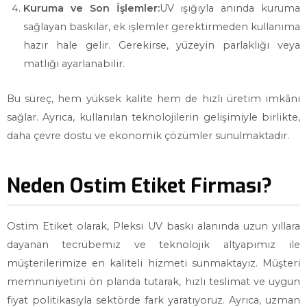
Kuruma ve Son İşlemler:
UV ışığıyla anında kuruma
sağlayan baskılar, ek işlemler gerektirmeden kullanıma
hazır hale gelir. Gerekirse, yüzeyin parlaklığı veya
matlığı ayarlanabilir.
Bu süreç, hem yüksek kalite hem de hızlı üretim imkânı
sağlar. Ayrıca, kullanılan teknolojilerin gelişimiyle birlikte,
daha çevre dostu ve ekonomik çözümler sunulmaktadır.
Neden Ostim Etiket Firması?
Ostim Etiket olarak, Pleksi UV baskı alanında uzun yıllara
dayanan tecrübemiz ve teknolojik altyapımız ile
müşterilerimize en kaliteli hizmeti sunmaktayız. Müşteri
memnuniyetini ön planda tutarak, hızlı teslimat ve uygun
fiyat politikasıyla sektörde fark yaratıyoruz. Ayrıca, uzman