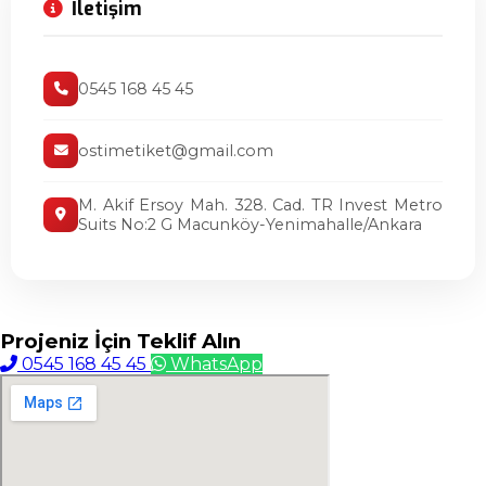
İletişim
0545 168 45 45
ostimetiket@gmail.com
M. Akif Ersoy Mah. 328. Cad. TR Invest Metro
Suits No:2 G Macunköy-Yenimahalle/Ankara
Projeniz İçin
Teklif Alın
0545 168 45 45
WhatsApp