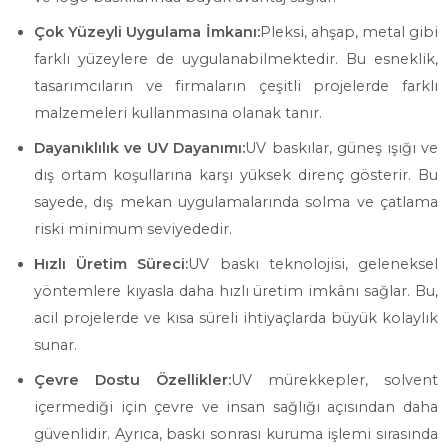
Çok Yüzeyli Uygulama İmkanı:
Pleksi, ahşap, metal gibi
farklı yüzeylere de uygulanabilmektedir. Bu esneklik,
tasarımcıların ve firmaların çeşitli projelerde farklı
malzemeleri kullanmasına olanak tanır.
Dayanıklılık ve UV Dayanımı:
UV baskılar, güneş ışığı ve
dış ortam koşullarına karşı yüksek direnç gösterir. Bu
sayede, dış mekan uygulamalarında solma ve çatlama
riski minimum seviyededir.
Hızlı Üretim Süreci:
UV baskı teknolojisi, geleneksel
yöntemlere kıyasla daha hızlı üretim imkânı sağlar. Bu,
acil projelerde ve kısa süreli ihtiyaçlarda büyük kolaylık
sunar.
Çevre Dostu Özellikler:
UV mürekkepler, solvent
içermediği için çevre ve insan sağlığı açısından daha
güvenlidir. Ayrıca, baskı sonrası kuruma işlemi sırasında