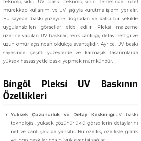
teknolojisidir. UV baskı teknolojisinin temelinde, özel
mürekkep kullanımı ve UV ışığıyla kurutma işlemi yer alır.
Bu sayede, baskı yüzeyine doğrudan ve kalıcı bir şekilde
uygulanabilen görseller elde edilir. Pleksi malzeme
üzerine yapılan UV baskılar, renk canlılığı, detay netliği ve
uzun ömür açısından oldukça avantajlıdır. Ayrıca, UV baskı
sayesinde, çeşitli yüzeylerde ve karmaşık tasarımlarda
yüksek hassasiyetle baskı yapmak mümkündür.
Bingöl Pleksi UV Baskının
Özellikleri
Yüksek Çözünürlük ve Detay Keskinliği:
UV baskı
teknolojisi, yüksek çözünürlüklü görsellerin detaylarını
net ve canlı şekilde yansıtır. Bu özellik, özellikle grafik
ve logo baskılarında büyük avantaj sağlar.