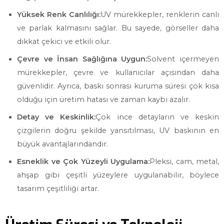
Yüksek Renk Canlılığı:
UV mürekkepler, renklerin canlı
ve parlak kalmasını sağlar. Bu sayede, görseller daha
dikkat çekici ve etkili olur.
Çevre ve İnsan Sağlığına Uygun:
Solvent içermeyen
mürekkepler, çevre ve kullanıcılar açısından daha
güvenlidir. Ayrıca, baskı sonrası kuruma süresi çok kısa
olduğu için üretim hatası ve zaman kaybı azalır.
Detay ve Keskinlik:
Çok ince detayların ve keskin
çizgilerin doğru şekilde yansıtılması, UV baskının en
büyük avantajlarındandır.
Esneklik ve Çok Yüzeyli Uygulama:
Pleksi, cam, metal,
ahşap gibi çeşitli yüzeylere uygulanabilir, böylece
tasarım çeşitliliği artar.