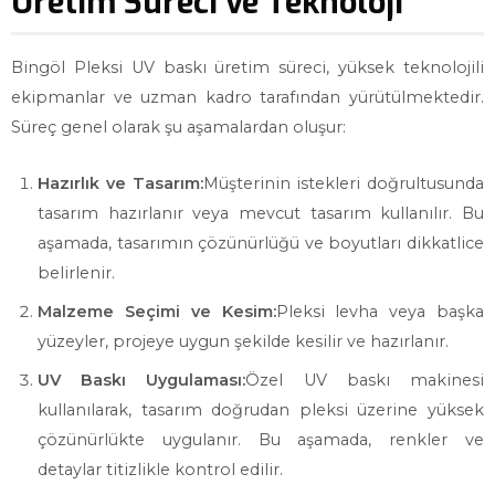
Üretim Süreci ve Teknoloji
Bingöl Pleksi UV baskı üretim süreci, yüksek teknolojili
ekipmanlar ve uzman kadro tarafından yürütülmektedir.
Süreç genel olarak şu aşamalardan oluşur:
Hazırlık ve Tasarım:
Müşterinin istekleri doğrultusunda
tasarım hazırlanır veya mevcut tasarım kullanılır. Bu
aşamada, tasarımın çözünürlüğü ve boyutları dikkatlice
belirlenir.
Malzeme Seçimi ve Kesim:
Pleksi levha veya başka
yüzeyler, projeye uygun şekilde kesilir ve hazırlanır.
UV Baskı Uygulaması:
Özel UV baskı makinesi
kullanılarak, tasarım doğrudan pleksi üzerine yüksek
çözünürlükte uygulanır. Bu aşamada, renkler ve
detaylar titizlikle kontrol edilir.