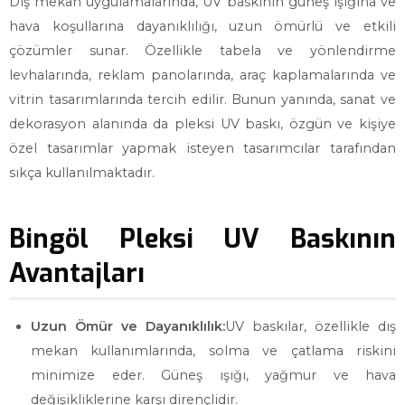
Dış mekan uygulamalarında, UV baskının güneş ışığına ve
hava koşullarına dayanıklılığı, uzun ömürlü ve etkili
çözümler sunar. Özellikle tabela ve yönlendirme
levhalarında, reklam panolarında, araç kaplamalarında ve
vitrin tasarımlarında tercih edilir. Bunun yanında, sanat ve
dekorasyon alanında da pleksi UV baskı, özgün ve kişiye
özel tasarımlar yapmak isteyen tasarımcılar tarafından
sıkça kullanılmaktadır.
Bingöl Pleksi UV Baskının
Avantajları
Uzun Ömür ve Dayanıklılık:
UV baskılar, özellikle dış
mekan kullanımlarında, solma ve çatlama riskini
minimize eder. Güneş ışığı, yağmur ve hava
değişikliklerine karşı dirençlidir.