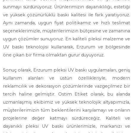
sunmayı sürdürüyoruz. Ürünlerimizin dayanıklılığı, estetiği
ve yüksek çözünürlüklü baskı kalitesi ile fark yaratıyoruz.
Aynı zamanda, uygun fiyat politikamız ve hızlı teslimat
seçeneklerimizle, müşterilerimizin bütçesine ve zamanına
uygun çözümler sunuyoruz. En kaliteli pleksi malzeme ve
UV baskı teknolojisi kullanarak, Erzurum ve bölgesinde
öne çıkan bir firma olmaktan gurur duyuyoruz.
Sonuç olarak, Erzurum pleksi UV baskı uygulamaları, geniş
kullanım alanları ve üstün özellikleriyle, modern
reklamcılık ve dekorasyon çözümlerinde vazgeçilmez bir
tercih haline gelmiştir. Ostim Etiket olarak, bu alanda
uzmanlaşmış ekibimiz ve yüksek teknolojik altyapımızla,
müşterilerimizin tüm beklentilerini karşılamayı ve onların
projelerine değer katmayı sürdüreceğiz. Kaliteli ve
dayanıklı pleksi UV baskı ürünlerimizle, markanızı ve