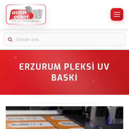
ERZURUM PLEKSI UV
BASKI