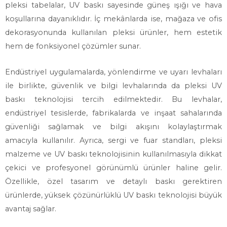
pleksi tabelalar, UV baskı sayesinde güneş ışığı ve hava
koşullarına dayanıklıdır. İç mekânlarda ise, mağaza ve ofis
dekorasyonunda kullanılan pleksi ürünler, hem estetik
hem de fonksiyonel çözümler sunar.
Endüstriyel uygulamalarda, yönlendirme ve uyarı levhaları
ile birlikte, güvenlik ve bilgi levhalarında da pleksi UV
baskı teknolojisi tercih edilmektedir. Bu levhalar,
endüstriyel tesislerde, fabrikalarda ve inşaat sahalarında
güvenliği sağlamak ve bilgi akışını kolaylaştırmak
amacıyla kullanılır. Ayrıca, sergi ve fuar standları, pleksi
malzeme ve UV baskı teknolojisinin kullanılmasıyla dikkat
çekici ve profesyonel görünümlü ürünler haline gelir.
Özellikle, özel tasarım ve detaylı baskı gerektiren
ürünlerde, yüksek çözünürlüklü UV baskı teknolojisi büyük
avantaj sağlar.