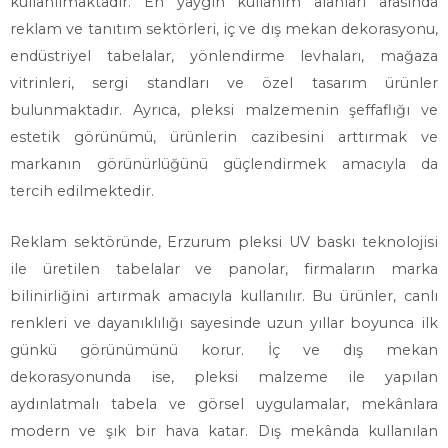
kullanılmaktadır. En yaygın kullanım alanları arasında
reklam ve tanıtım sektörleri, iç ve dış mekan dekorasyonu,
endüstriyel tabelalar, yönlendirme levhaları, mağaza
vitrinleri, sergi standları ve özel tasarım ürünler
bulunmaktadır. Ayrıca, pleksi malzemenin şeffaflığı ve
estetik görünümü, ürünlerin cazibesini arttırmak ve
markanın görünürlüğünü güçlendirmek amacıyla da
tercih edilmektedir.
Reklam sektöründe, Erzurum pleksi UV baskı teknolojisi
ile üretilen tabelalar ve panolar, firmaların marka
bilinirliğini artırmak amacıyla kullanılır. Bu ürünler, canlı
renkleri ve dayanıklılığı sayesinde uzun yıllar boyunca ilk
günkü görünümünü korur. İç ve dış mekan
dekorasyonunda ise, pleksi malzeme ile yapılan
aydınlatmalı tabela ve görsel uygulamalar, mekânlara
modern ve şık bir hava katar. Dış mekânda kullanılan