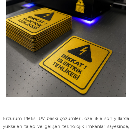
Erzurum Pleksi UV baskı çözümleri, özellikle son yıllarda
yükselen talep ve gelişen teknolojik imkanlar sayesinde,