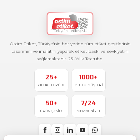
Ostim Etiket, Türkiye'nin her yerine tüm etiket çeşitlerinin
tasarımını ve imalatını yaparak etiket baskı ve sevkiyatını
sağlamaktadır. 25+Yıllık Tecrübe.
25+
1000+
YILLIK TECRÜBE
MUTLU MÜŞTERI
50+
7/24
ÜRÜN ÇEŞIDI
MEMNUNIYET