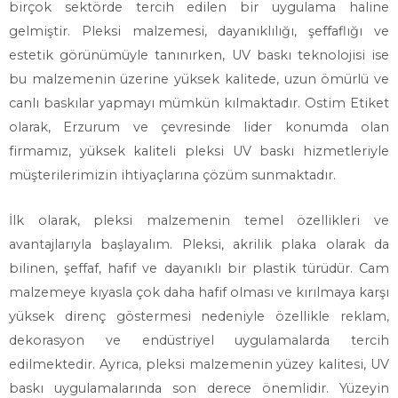
birçok sektörde tercih edilen bir uygulama haline
gelmiştir. Pleksi malzemesi, dayanıklılığı, şeffaflığı ve
estetik görünümüyle tanınırken, UV baskı teknolojisi ise
bu malzemenin üzerine yüksek kalitede, uzun ömürlü ve
canlı baskılar yapmayı mümkün kılmaktadır. Ostim Etiket
olarak, Erzurum ve çevresinde lider konumda olan
firmamız, yüksek kaliteli pleksi UV baskı hizmetleriyle
müşterilerimizin ihtiyaçlarına çözüm sunmaktadır.
İlk olarak, pleksi malzemenin temel özellikleri ve
avantajlarıyla başlayalım. Pleksi, akrilik plaka olarak da
bilinen, şeffaf, hafif ve dayanıklı bir plastik türüdür. Cam
malzemeye kıyasla çok daha hafif olması ve kırılmaya karşı
yüksek direnç göstermesi nedeniyle özellikle reklam,
dekorasyon ve endüstriyel uygulamalarda tercih
edilmektedir. Ayrıca, pleksi malzemenin yüzey kalitesi, UV
baskı uygulamalarında son derece önemlidir. Yüzeyin