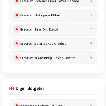
Erzurum Eloksallı Fiber Lazer Kazıma
Erzurum Hologram Etiket
Erzurum Slim Cut Etiket
Erzurum Solar Etiket Üreticisi
Erzurum İş Güvenliği Levha Üretimi
Diğer Bölgeler
Kastamonu Pleksi UV Baskı