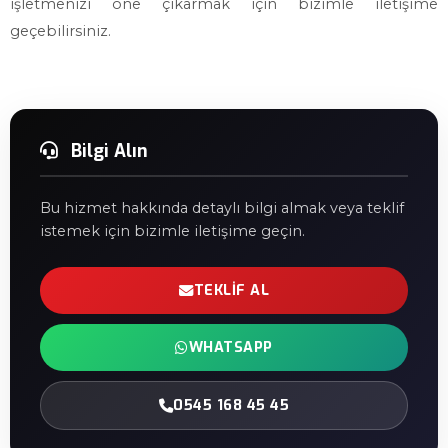
işletmenizi öne çıkarmak için bizimle iletişime
geçebilirsiniz.
Bilgi Alın
Bu hizmet hakkında detaylı bilgi almak veya teklif
istemek için bizimle iletişime geçin.
TEKLIF AL
WHATSAPP
0545 168 45 45