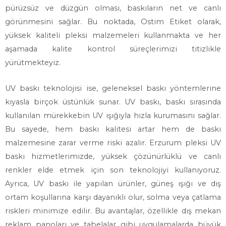
pürüzsüz ve düzgün olması, baskıların net ve canlı
görünmesini sağlar. Bu noktada, Ostim Etiket olarak,
yüksek kaliteli pleksi malzemeleri kullanmakta ve her
aşamada kalite kontrol süreçlerimizi titizlikle
yürütmekteyiz.
UV baskı teknolojisi ise, geleneksel baskı yöntemlerine
kıyasla birçok üstünlük sunar. UV baskı, baskı sırasında
kullanılan mürekkebin UV ışığıyla hızla kurumasını sağlar.
Bu sayede, hem baskı kalitesi artar hem de baskı
malzemesine zarar verme riski azalır. Erzurum pleksi UV
baskı hizmetlerimizde, yüksek çözünürlüklü ve canlı
renkler elde etmek için son teknolojiyi kullanıyoruz.
Ayrıca, UV baskı ile yapılan ürünler, güneş ışığı ve dış
ortam koşullarına karşı dayanıklı olur, solma veya çatlama
riskleri minimize edilir. Bu avantajlar, özellikle dış mekan
reklam panoları ve tabelalar gibi uygulamalarda büyük