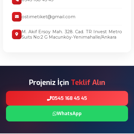
ostimetiket@gmail.com
M. Akif Ersoy Mah. 328. Cad. TR Invest Metro
Suits No:2 G Macunköy-Yenimahalle/Ankara
Projeniz İçin
Teklif Alın
0545 168 45 45
WhatsApp