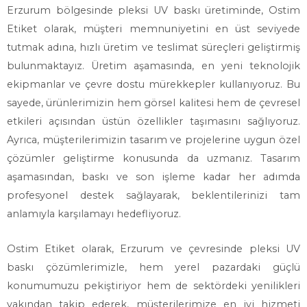
Erzurum bölgesinde pleksi UV baskı üretiminde, Ostim
Etiket olarak, müşteri memnuniyetini en üst seviyede
tutmak adına, hızlı üretim ve teslimat süreçleri geliştirmiş
bulunmaktayız. Üretim aşamasında, en yeni teknolojik
ekipmanlar ve çevre dostu mürekkepler kullanıyoruz. Bu
sayede, ürünlerimizin hem görsel kalitesi hem de çevresel
etkileri açısından üstün özellikler taşımasını sağlıyoruz.
Ayrıca, müşterilerimizin tasarım ve projelerine uygun özel
çözümler geliştirme konusunda da uzmanız. Tasarım
aşamasından, baskı ve son işleme kadar her adımda
profesyonel destek sağlayarak, beklentilerinizi tam
anlamıyla karşılamayı hedefliyoruz.
Ostim Etiket olarak, Erzurum ve çevresinde pleksi UV
baskı çözümlerimizle, hem yerel pazardaki güçlü
konumumuzu pekiştiriyor hem de sektördeki yenilikleri
yakından takip ederek, müşterilerimize en iyi hizmeti