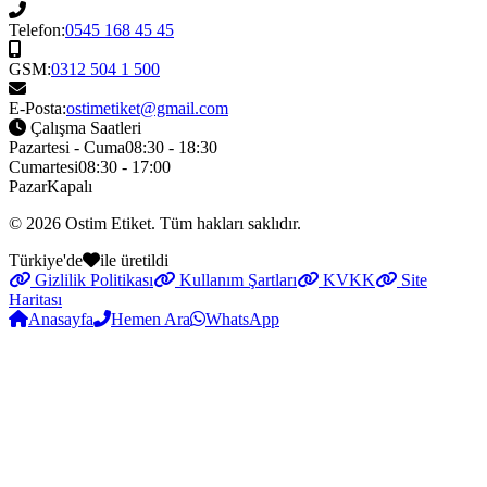
Telefon:
0545 168 45 45
GSM:
0312 504 1 500
E-Posta:
ostimetiket@gmail.com
Çalışma Saatleri
Pazartesi - Cuma
08:30 - 18:30
Cumartesi
08:30 - 17:00
Pazar
Kapalı
© 2026
Ostim Etiket
. Tüm hakları saklıdır.
Türkiye'de
ile üretildi
Gizlilik Politikası
Kullanım Şartları
KVKK
Site
Haritası
Anasayfa
Hemen Ara
WhatsApp