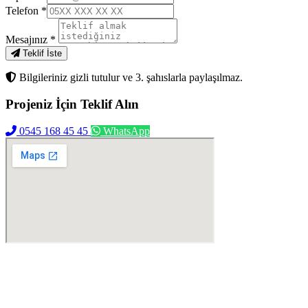
Telefon
*
Mesajınız
*
Teklif İste
Bilgileriniz gizli tutulur ve 3. şahıslarla paylaşılmaz.
Projeniz İçin
Teklif Alın
0545 168 45 45
WhatsApp