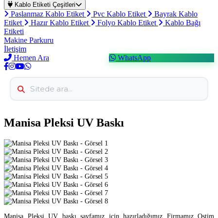
Kablo Etiketi Çeşitleri
Paslanmaz Kablo Etiket
Pvc Kablo Etiket
Bayrak Kablo
Etiket
Hazır Kablo Etiket
Folyo Kablo Etiket
Kablo Bağı
Etiketi
Makine Parkuru
İletişim
Hemen Ara
WhatsApp
Manisa Pleksi UV Baskı
Manisa Pleksi UV baskı sayfamız için hazırladığımız Firmamız Ostim