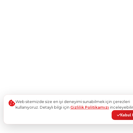
Web sitemizde size en iyi deneyimi sunabilmek için çerezleri
kullanıyoruz. Detaylı bilgi için
Gizlilik Politikamızı
inceleyebilir
Kabul 