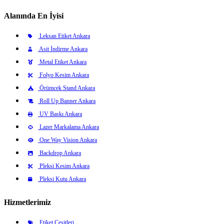
Alanında En İyisi
Leksan Etiket Ankara
Asit İndirme Ankara
Metal Etiket Ankara
Folyo Kesim Ankara
Örümcek Stand Ankara
Roll Up Banner Ankara
UV Baskı Ankara
Lazer Markalama Ankara
One Way Vision Ankara
Backdrop Ankara
Pleksi Kesim Ankara
Pleksi Kutu Ankara
Hizmetlerimiz
Etiket Çeşitleri