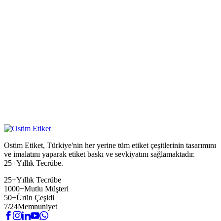
Ostim Etiket, Türkiye'nin her yerine tüm etiket çeşitlerinin tasarımını
ve imalatını yaparak etiket baskı ve sevkiyatını sağlamaktadır.
25+Yıllık Tecrübe.
25+
Yıllık Tecrübe
1000+
Mutlu Müşteri
50+
Ürün Çeşidi
7/24
Memnuniyet