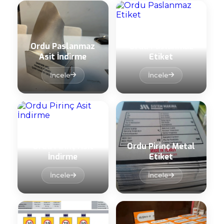
Ordu Paslanmaz
Ordu Paslanmaz
Asit İndirme
Etiket
İncele
İncele
Ordu Pirinç Asit
Ordu Pirinç Metal
İndirme
Etiket
İncele
İncele