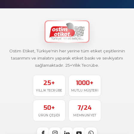
Ostim Etiket, Türkiye'nin her yerine tüm etiket çeşitlerinin
tasarımını ve imalatını yaparak etiket baskı ve sevkiyatını
sağlamaktadır. 25+Yıllık Tecrübe.
25+
1000+
YILLIK TECRÜBE
MUTLU MÜŞTERI
50+
7/24
ÜRÜN ÇEŞIDI
MEMNUNIYET