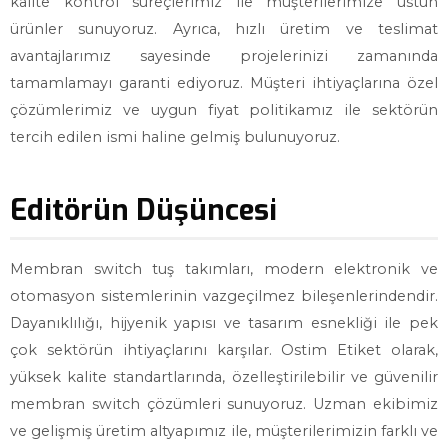
kalite kontrol süreçlerimiz ile müşterilerimize üstün
ürünler sunuyoruz. Ayrıca, hızlı üretim ve teslimat
avantajlarımız sayesinde projelerinizi zamanında
tamamlamayı garanti ediyoruz. Müşteri ihtiyaçlarına özel
çözümlerimiz ve uygun fiyat politikamız ile sektörün
tercih edilen ismi haline gelmiş bulunuyoruz.
Editörün Düşüncesi
Membran switch tuş takımları, modern elektronik ve
otomasyon sistemlerinin vazgeçilmez bileşenlerindendir.
Dayanıklılığı, hijyenik yapısı ve tasarım esnekliği ile pek
çok sektörün ihtiyaçlarını karşılar. Ostim Etiket olarak,
yüksek kalite standartlarında, özelleştirilebilir ve güvenilir
membran switch çözümleri sunuyoruz. Uzman ekibimiz
ve gelişmiş üretim altyapımız ile, müşterilerimizin farklı ve