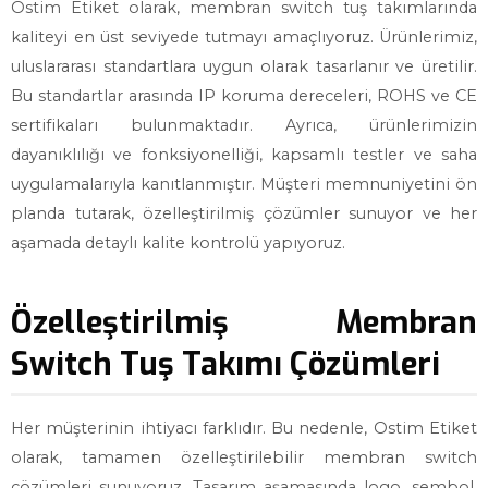
Ostim Etiket olarak, membran switch tuş takımlarında
kaliteyi en üst seviyede tutmayı amaçlıyoruz. Ürünlerimiz,
uluslararası standartlara uygun olarak tasarlanır ve üretilir.
Bu standartlar arasında IP koruma dereceleri, ROHS ve CE
sertifikaları bulunmaktadır. Ayrıca, ürünlerimizin
dayanıklılığı ve fonksiyonelliği, kapsamlı testler ve saha
uygulamalarıyla kanıtlanmıştır. Müşteri memnuniyetini ön
planda tutarak, özelleştirilmiş çözümler sunuyor ve her
aşamada detaylı kalite kontrolü yapıyoruz.
Özelleştirilmiş Membran
Switch Tuş Takımı Çözümleri
Her müşterinin ihtiyacı farklıdır. Bu nedenle, Ostim Etiket
olarak, tamamen özelleştirilebilir membran switch
çözümleri sunuyoruz. Tasarım aşamasında logo, sembol,