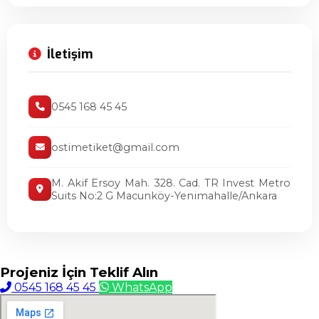
İletişim
0545 168 45 45
ostimetiket@gmail.com
M. Akif Ersoy Mah. 328. Cad. TR Invest Metro
Suits No:2 G Macunköy-Yenimahalle/Ankara
Projeniz İçin
Teklif Alın
0545 168 45 45
WhatsApp