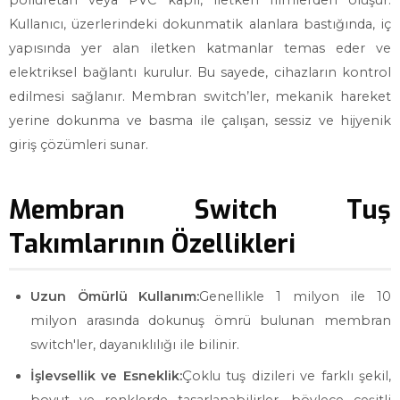
poliüretan veya PVC kaplı, iletken filmlerden oluşur.
Kullanıcı, üzerlerindeki dokunmatik alanlara bastığında, iç
yapısında yer alan iletken katmanlar temas eder ve
elektriksel bağlantı kurulur. Bu sayede, cihazların kontrol
edilmesi sağlanır. Membran switch’ler, mekanik hareket
yerine dokunma ve basma ile çalışan, sessiz ve hijyenik
giriş çözümleri sunar.
Membran Switch Tuş
Takımlarının Özellikleri
Uzun Ömürlü Kullanım:
Genellikle 1 milyon ile 10
milyon arasında dokunuş ömrü bulunan membran
switch'ler, dayanıklılığı ile bilinir.
İşlevsellik ve Esneklik:
Çoklu tuş dizileri ve farklı şekil,