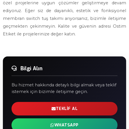
özel projelerine uygun çözümler geliştirmeye devam
ediyoruz. Eğer siz de dayanıklı, estetik ve fonksiyonel
membran switch tuş takımı arıyorsanız, bizimle iletişime
geçmekten çekinmeyin. Kalite ve güvenin adresi Ostim
Etiket ile projelerinize değer katın.
Bilgi Alın
Bu hizmet hakkında detaylı bilgi almak veya teklif
istemek için bizimle iletişime geçin.
TEKLIF AL
WHATSAPP