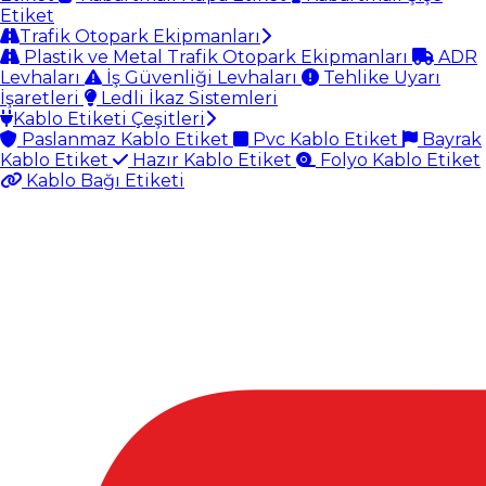
Etiket
Trafik Otopark Ekipmanları
Plastik ve Metal Trafik Otopark Ekipmanları
ADR
Levhaları
İş Güvenliği Levhaları
Tehlike Uyarı
İşaretleri
Ledli İkaz Sistemleri
Kablo Etiketi Çeşitleri
Paslanmaz Kablo Etiket
Pvc Kablo Etiket
Bayrak
Kablo Etiket
Hazır Kablo Etiket
Folyo Kablo Etiket
Kablo Bağı Etiketi