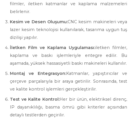
filmler, iletken katmanlar ve kaplama malzemeleri
belirlenir.
Kesim ve Desen Oluşumu:
CNC kesim makineleri veya
lazer kesim teknolojisi kullanılarak, tasarıma uygun tuş
dizilişi yapılır.
İletken Film ve Kaplama Uygulaması:
iletken filmler,
kaplama ve baskı işlemleriyle entegre edilir. Bu
aşamada, yüksek hassasiyetli baskı makineleri kullanılır.
Montaj ve Entegrasyon:
Katmanlar, yapıştırıcılar ve
çerçeve parçalarıyla bir araya getirilir. Sonrasında, test
ve kalite kontrol işlemleri gerçekleştirilir.
Test ve Kalite Kontrol:
Her bir ürün, elektriksel direnç,
IP dayanıklılığı, basma ömrü gibi kriterler açısından
detaylı testlerden geçirilir.