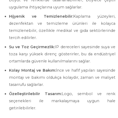
boyut ve renklerde tasarlanabilirler, böylece çeşitli
uygulama ihtiyaçlarına uyum sağlarlar.
Hijyenik ve Temizlenebilir:
Kaplama yüzeyleri,
dezenfektan ve temizleme ürünleri ile kolayca
temizlenebilir, özellikle medikal ve gıda sektörlerinde
tercih edilirler.
Su ve Toz Geçirmezlik:
IP dereceleri sayesinde suya ve
toza karşı yüksek direnç gösterirler, bu da endüstriyel
ortamlarda güvenle kullanılmalarını sağlar.
Kolay Montaj ve Bakım:
İnce ve hafif yapıları sayesinde
montajı ve bakımı oldukça kolaydır, zaman ve maliyet
tasarrufu sağlarlar.
Özelleştirilebilir Tasarım:
Logo, sembol ve renk
seçenekleri ile markalaşmaya uygun hale
getirilebilirler.