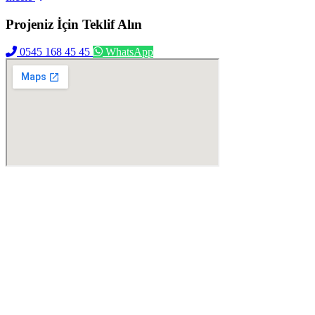
Projeniz İçin
Teklif Alın
0545 168 45 45
WhatsApp