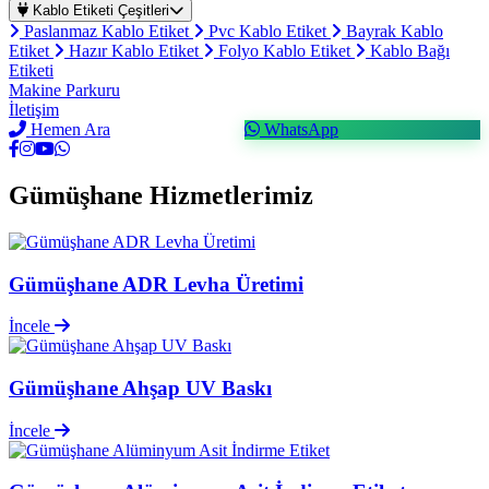
Kablo Etiketi Çeşitleri
Paslanmaz Kablo Etiket
Pvc Kablo Etiket
Bayrak Kablo
Etiket
Hazır Kablo Etiket
Folyo Kablo Etiket
Kablo Bağı
Etiketi
Makine Parkuru
İletişim
Hemen Ara
WhatsApp
Gümüşhane Hizmetlerimiz
Gümüşhane ADR Levha Üretimi
İncele
Gümüşhane Ahşap UV Baskı
İncele