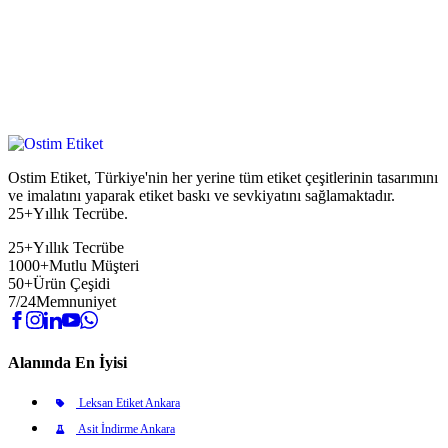
Ostim Etiket, Türkiye'nin her yerine tüm etiket çeşitlerinin tasarımını
ve imalatını yaparak etiket baskı ve sevkiyatını sağlamaktadır.
25+Yıllık Tecrübe.
25+
Yıllık Tecrübe
1000+
Mutlu Müşteri
50+
Ürün Çeşidi
7/24
Memnuniyet
Alanında En İyisi
Leksan Etiket Ankara
Asit İndirme Ankara