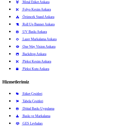
Metal Etiket Ankara
Folyo Kesim Ankara
Örümcek Stand Ankara
Roll Up Banner Ankara
UV Baskı Ankara
Lazer Markalama Ankara
One Way Vision Ankara
Backdrop Ankara
Pleksi Kesim Ankara
Pleksi Kutu Ankara
Hizmetlerimiz
Etiket Çeşitleri
Tabela Çeşitleri
Dijital Baskı Uygulama
Baskı ve Markalama
GES Levhaları