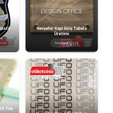
ekstil
Nevşehir Kapı Giriş Tabela
Üretimi
İncele
ch Tuş