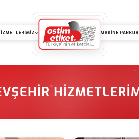
HIZMETLERIMIZ
MAKINE PARKU
EVŞEHIR HIZMETLERIM