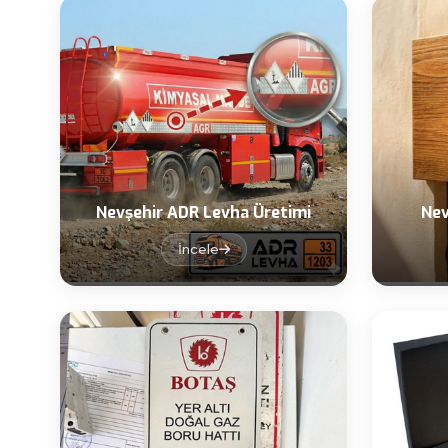
Nevşehir ADR Levha Üretimi
Nev
İncele