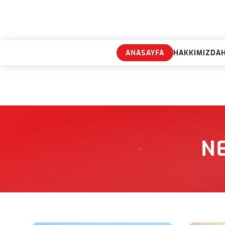
ANASAYFA
HAKKIMIZDA
N