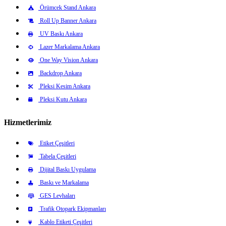
Örümcek Stand Ankara
Roll Up Banner Ankara
UV Baskı Ankara
Lazer Markalama Ankara
One Way Vision Ankara
Backdrop Ankara
Pleksi Kesim Ankara
Pleksi Kutu Ankara
Hizmetlerimiz
Etiket Çeşitleri
Tabela Çeşitleri
Dijital Baskı Uygulama
Baskı ve Markalama
GES Levhaları
Trafik Otopark Ekipmanları
Kablo Etiketi Çeşitleri