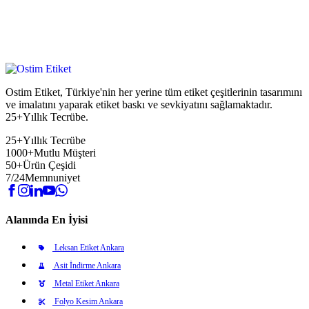
Ostim Etiket, Türkiye'nin her yerine tüm etiket çeşitlerinin tasarımını
ve imalatını yaparak etiket baskı ve sevkiyatını sağlamaktadır.
25+Yıllık Tecrübe.
25+
Yıllık Tecrübe
1000+
Mutlu Müşteri
50+
Ürün Çeşidi
7/24
Memnuniyet
Alanında En İyisi
Leksan Etiket Ankara
Asit İndirme Ankara
Metal Etiket Ankara
Folyo Kesim Ankara