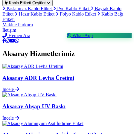
Kablo Etiketi Çeşitleri
Paslanmaz Kablo Etiket
Pvc Kablo Etiket
Bayrak Kablo
Etiket
Hazır Kablo Etiket
Folyo Kablo Etiket
Kablo Bağı
Etiketi
Makine Parkuru
İletişim
Hemen Ara
WhatsApp
Aksaray Hizmetlerimiz
Aksaray ADR Levha Üretimi
İncele
Aksaray Ahşap UV Baskı
İncele